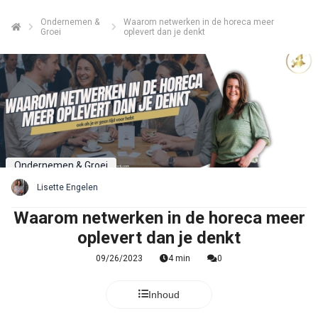
Ondernemen &
Waarom netwerken in de horeca meer
Groei
oplevert dan je denkt
Ondernemen & Groei
Lisette Engelen
Waarom netwerken in de horeca meer
oplevert dan je denkt
09/26/2023
4 min
0
Inhoud