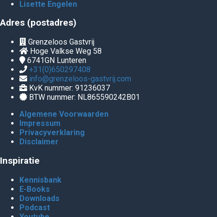
Lisette Engelen
Adres (postadres)
Grenzeloos Gastvrij
Hoge Valkse Weg 58
6741GN
Lunteren
+31(0)650297408
info@grenzeloos-gastvrij.com
KvK nummer: 91236037
BTW nummer: NL865590242B01
Algemene Voorwaarden
Impressum
Privacyverklaring
Disclaimer
Inspiratie
Kennisbank
E-Books
Downloads
Podcast
Youtube