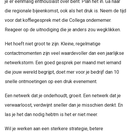
je er eenmalig enthousiast over bent. Plan het in. Ga naar
die regionale bijeenkomst, ook als het druk is. Neem de tijd
voor dat koffiegesprek met die Collega ondernemer.
Reageer op de uitnodiging die je anders zou wegklikken.
Het hoeft niet groot te zijn. Kleine, regelmatige
contactmomenten zijn veel waardevoller dan een jaarlijkse
netwerkstorm. Een goed gesprek per maand met iemand
die jouw wereld begrijpt, doet mer voor je bedrijf dan 10
snelle ontmoetingen op een druk evenement.
Een netwerk dat je onderhoudt, groeit. Een netwerk dat je
verwaarloost, verdwijnt sneller dan je misschien denkt. En
las je het dan nodig hebtm is het er niet meer.
Wil je werken aan een sterkere strategie, betere