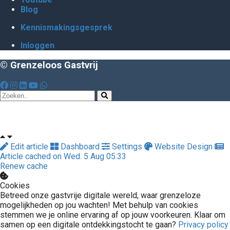
Blog
Kennismakingsgesprek
Inloggen
© Grenzeloos Gastvrij
Edit article
Dashboard
Settings
Website Design
Article cached on Wed. 5 Aug 05:33
Renew cache
Cookies
Betreed onze gastvrije digitale wereld, waar grenzeloze
mogelijkheden op jou wachten! Met behulp van cookies
stemmen we je online ervaring af op jouw voorkeuren. Klaar om
samen op een digitale ontdekkingstocht te gaan?
Privacy policy