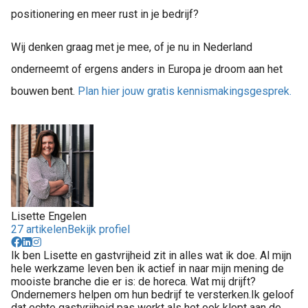
positionering en meer rust in je bedrijf?
Wij denken graag met je mee, of je nu in Nederland
onderneemt of ergens anders in Europa je droom aan het
bouwen bent.
Plan hier jouw gratis kennismakingsgesprek.
Lisette Engelen
27 artikelen
Bekijk profiel
Ik ben Lisette en gastvrijheid zit in alles wat ik doe. Al mijn
hele werkzame leven ben ik actief in naar mijn mening de
mooiste branche die er is: de horeca. Wat mij drijft?
Ondernemers helpen om hun bedrijf te versterken.Ik geloof
dat echte gastvrijheid pas werkt als het ook klopt aan de