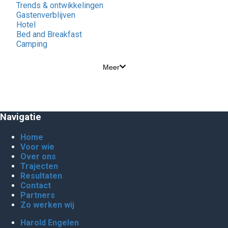
Trends & ontwikkelingen
Gastenverblijven
Hotel
Bed and Breakfast
Camping
Meer
Navigatie
Home
Voor wie
Over ons
Trajecten
Resultaten
Contact
Partners
Zo werken wij
Harold Engelen