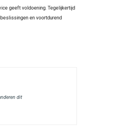
ce geeft voldoening. Tegelijkertijd
e beslissingen en voortdurend
anderen dit