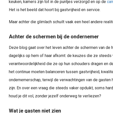
keuken, kamers zijn tot in de puntjes verzorgd en op de
ca
Het is het beeld dat hoort bij gastvrijheid en service.
Maar achter die glimlach schuilt vaak een heel andere realite
Achter de schermen bij de ondernemer
Deze blog gaat over het leven achter de schermen van de 
dagelijks op hem of haar afkomt: de keuzes die ze steed
verantwoordelijkheid die ze op hun schouders dragen en de 
het continue moeten balanceren tussen gastvrijheid, kwalitei
ondernemerschap, terwijl de verwachtingen van de gasten h
zijn. En over een vraag die steeds vaker opduikt, soms hard
houd je dit vol, zonder jezelf onderweg te verliezen?
Wat je gasten niet zien