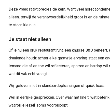
Deze vraag raakt precies de kern. Want veel horecaonder
alleen, terwijl de verantwoordelijkheid groot is en de ruim
te staan klein is.
Je staat niet alleen
Of je nu een druk restaurant runt, een knusse B&B beheert,
draaiende houdt: achter elke gastvrije ervaring staat een 
Iemand die af en toe wil reflecteren, sparren en hardop wi
wat dit vak echt vraagt.
Wij geloven niet in standaardoplossingen of quick fixes.
Wel in eerlijke gesprekken. Over waar het knelt, wat beter
waarbij je jezelf soms voorbijloopt.