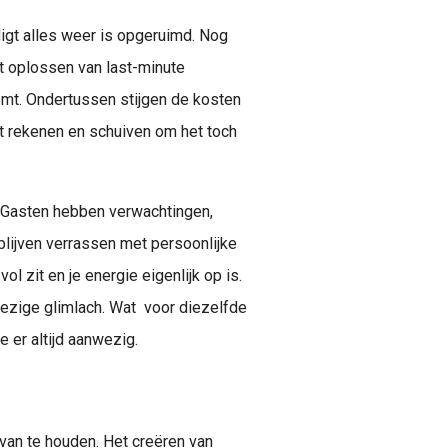
digt alles weer is opgeruimd. Nog
t oplossen van last-minute
omt. Ondertussen stijgen de kosten
et rekenen en schuiven om het toch
 Gasten hebben verwachtingen,
t blijven verrassen met persoonlijke
l zit en je energie eigenlijk op is.
nwezige glimlach. Wat voor diezelfde
e er altijd aanwezig.
 van te houden. Het creëren van