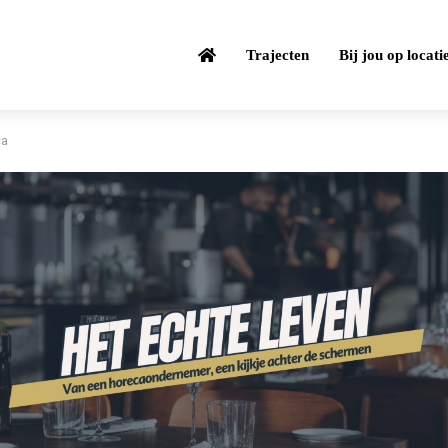
Trajecten
Bij jou op locati
ca