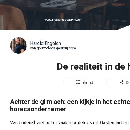
Harold Engelen
van
grenzeloos-gastvrij.com
De realiteit in de
Inhoud
De
Achter de glimlach: een kijkje in het echt
horecaondernemer
Van buitenaf ziet het er vaak moeiteloos uit. Gasten lachen