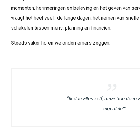
momenten, herinneringen en beleving en het geven van servi
vraagt het heel veel: de lange dagen, het nemen van snell
schakelen tussen mens, planning en financiën.
Steeds vaker horen we ondernemers zeggen:
“Ik doe alles zelf, maar hoe doen 
eigenlijk?”