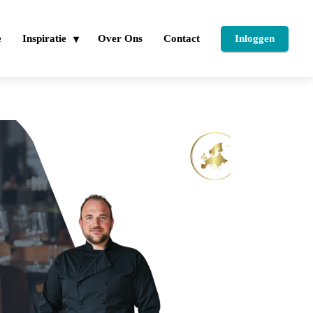
e
Inspiratie
Over Ons
Contact
Inloggen