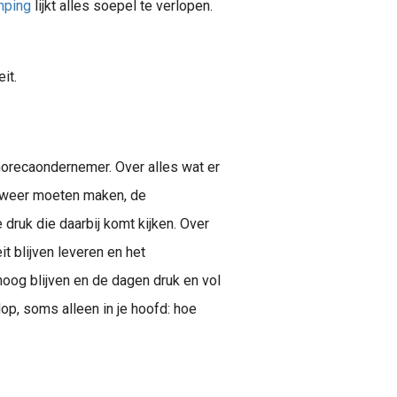
mping
lijkt alles soepel te verlopen.
it.
horecaondernemer. Over alles wat er
s weer moeten maken, de
druk die daarbij komt kijken. Over
t blijven leveren en het
oog blijven en de dagen druk en vol
op, soms alleen in je hoofd: hoe