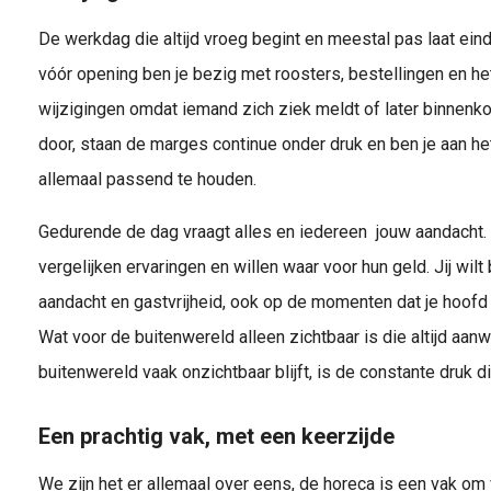
De werkdag die altijd vroeg begint en meestal pas laat ein
vóór opening ben je bezig met roosters, bestellingen en he
wijzigingen omdat iemand zich ziek meldt of later binnenk
door, staan de marges continue onder druk en ben je aan h
allemaal passend te houden.
Gedurende de dag vraagt alles en iedereen jouw aandacht.
vergelijken ervaringen en willen waar voor hun geld. Jij wil
aandacht en gastvrijheid, ook op de momenten dat je hoofd vo
Wat voor de buitenwereld alleen zichtbaar is die altijd aa
buitenwereld vaak onzichtbaar blijft, is de constante druk di
Een prachtig vak, met een keerzijde
We zijn het er allemaal over eens, de horeca is een vak om