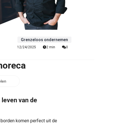
Grenzeloos ondernemen
12/24/2025
2 min
0
 horeca
len
e leven van de
, borden komen perfect uit de