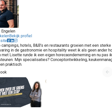
d Engelen
ikelen
Bekijk profiel
site
p campings, hotels, B&B’s en restaurants groeien met een sterke 
rvaring in de gastronomie en hospitality weet ik als geen ander h
met Lisette runde ik een eigen horecaonderneming en nu pas ik
teunen. Mijn specialisaties? Conceptontwikkeling, keukenmanag
 en praktisch.
 ook