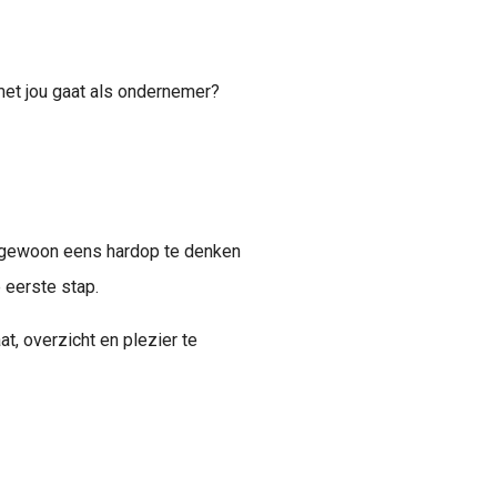
 met jou gaat als ondernemer?
of gewoon eens hardop te denken
 eerste stap.
t, overzicht en plezier te