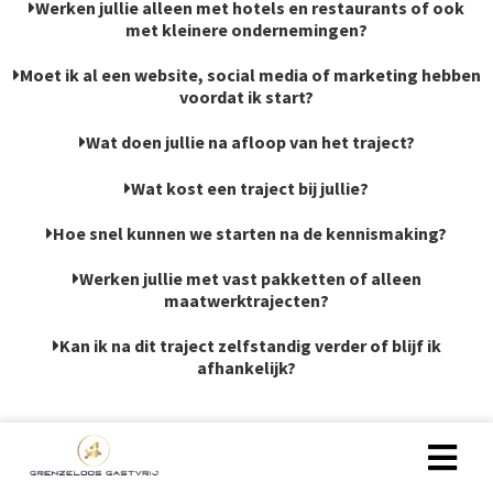
Werken jullie alleen met hotels en restaurants of ook
met kleinere ondernemingen?
Moet ik al een website, social media of marketing hebben
voordat ik start?
Wat doen jullie na afloop van het traject?
Wat kost een traject bij jullie?
Hoe snel kunnen we starten na de kennismaking?
Werken jullie met vast pakketten of alleen
maatwerktrajecten?
Kan ik na dit traject zelfstandig verder of blijf ik
afhankelijk?
Praktische inspiratie voor