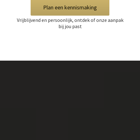
Plan een kennismaking
Vrijblijvend en persoonlijk, ontdek of onze aanpak
bij jou past