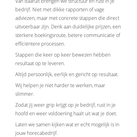
Van daaruit brengen we structuur en rust in je
bedrijf. Niet met dikke rapporten of vage
adviezen, maar met concrete stappen die direct
uitvoerbaar zijn. Denk aan duidelijke prijzen, een
sterkere boekingsroute, betere communicatie of
efficiëntere processen.
Stappen die keer op keer bewezen hebben
resultaat op te leveren.
Altijd persoonlijk, eerlijk en gericht op resultaat.
Wij helpen je niet harder te werken, maar
slimmer.
Zodat jij weer grip krijgt op je bedrijf, rust in je
hoofd en weer voldoening haalt uit wat je doet.
Laten we samen kijken wat er echt mogelijk is in
jouw horecabedrijf.