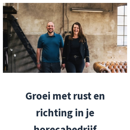
Groei met rust en
richting in je
horecabedrijf