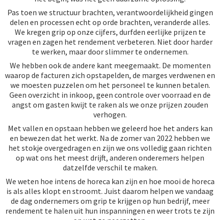
Pas toen we structuur brachten, verantwoordelijkheid gingen
delen en processen echt op orde brachten, veranderde alles.
We kregen grip op onze cijfers, durfden eerlijke prijzen te
vragen en zagen het rendement verbeteren. Niet door harder
te werken, maar door slimmer te ondernemen.
We hebben ook de andere kant meegemaakt. De momenten
waarop de facturen zich opstapelden, de marges verdwenen en
we moesten puzzelen om het personeel te kunnen betalen.
Geen overzicht in inkoop, geen controle over voorraad en de
angst om gasten kwijt te raken als we onze prijzen zouden
verhogen.
Met vallen en opstaan hebben we geleerd hoe het anders kan
en bewezen dat het werkt. Na de zomer van 2022 hebben we
het stokje overgedragen en zijn we ons volledig gaan richten
op wat ons het meest drijft, anderen onderemers helpen
datzelfde verschil te maken.
We weten hoe intens de horeca kan zijn en hoe mooi de horeca
is als alles klopt en stroomt. Juist daarom helpen we vandaag
de dag ondernemers om grip te krijgen op hun bedrijf, meer
rendement te halen uit hun inspanningen en weer trots te zijn