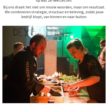
op wat ze neerzetten.
Bij ons draait het niet om mooie woorden, maar om resultaat.
We combineren strategie, structuur en beleving, zodat jouw
bedrijf klopt, van binnen en naar buiten.