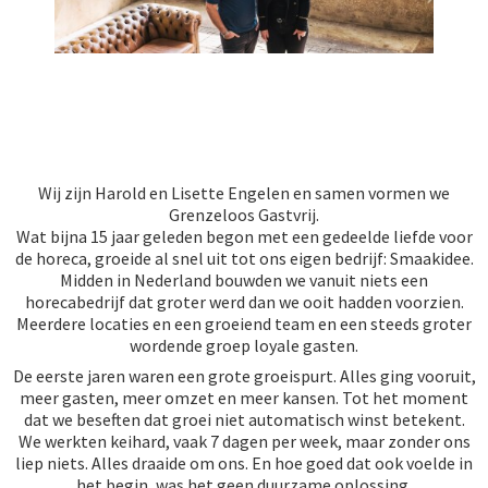
Wij zijn Harold en Lisette Engelen en samen vormen we
Grenzeloos Gastvrij.
Wat bijna 15 jaar geleden begon met een gedeelde liefde voor
de horeca, groeide al snel uit tot ons eigen bedrijf: Smaakidee.
Midden in Nederland bouwden we vanuit niets een
horecabedrijf dat groter werd dan we ooit hadden voorzien.
Meerdere locaties en een groeiend team en een steeds groter
wordende groep loyale gasten.
De eerste jaren waren een grote groeispurt. Alles ging vooruit,
meer gasten, meer omzet en meer kansen. Tot het moment
dat we beseften dat groei niet automatisch winst betekent.
We werkten keihard, vaak 7 dagen per week, maar zonder ons
liep niets. Alles draaide om ons. En hoe goed dat ook voelde in
het begin, was het geen duurzame oplossing.