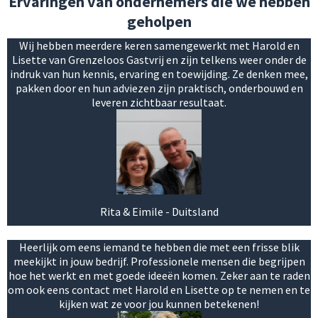
Ervaringen van ondernemers die we hebben
geholpen
Wij hebben meerdere keren samengewerkt met Harold en
Lisette van Grenzeloos Gastvrij en zijn telkens weer onder de
indruk van hun kennis, ervaring en toewijding. Ze denken mee,
pakken door en hun adviezen zijn praktisch, onderbouwd en
leveren zichtbaar resultaat.
Rita & Eimile - Duitsland
Heerlijk om eens iemand te hebben die met een frisse blik
meekijkt in jouw bedrijf. Professionele mensen die begrijpen
hoe het werkt en met goede ideeën komen. Zeker aan te raden
om ook eens contact met Harold en Lisette op te nemen en te
kijken wat ze voor jou kunnen betekenen!