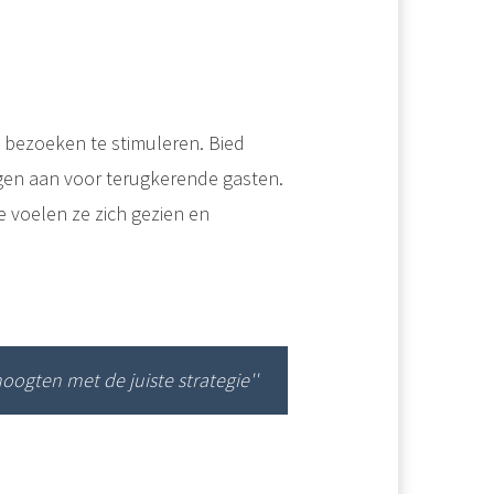
 bezoeken te stimuleren. Bied
ngen aan voor terugkerende gasten.
 voelen ze zich gezien en
 hoogten met de juiste strategie''