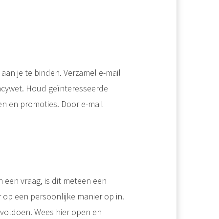
an je te binden. Verzamel e-mail
vacywet. Houd geïnteresseerde
n en promoties. Door e-mail
 een vraag, is dit meteen een
r op een persoonlijke manier op in.
n voldoen. Wees hier open en