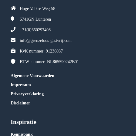
Hoge Valkse Weg 58
6741GN
Lunteren
+31(0)650297408
info@grenzeloos-gastvrij.com
KvK nummer: 91236037
BTW nummer: NL865590242B01
Algemene Voorwaarden
Impressum
Privacyverklaring
Disclaimer
Inspiratie
Kennisbank