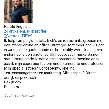
Harold Engelen
24 artikelen
Bekijk profiel
website
Ik help campings, hotels, B&B’s en restaurants groeien met
een sterke online en offline strategie. Met meer dan 20 jaar
ervaring in de gastronomie en hospitality weet ik als geen
ander hoe je een gastenverblijf succesvol maakt. Samen
met Lisette runde ik een eigen horecaonderneming en nu
pas ik mijn expertise toe om ondernemers te ondersteunen.
Mijn specialisaties? Conceptontwikkeling,
keukenmanagement en marketing. Mijn aanpak? Direct,
eerlijk en praktisch.
Bekijk ook
Reacties